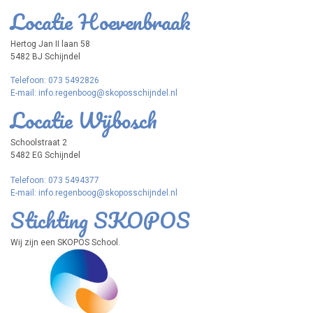
Locatie Hoevenbraak
Hertog Jan II laan 58
5482 BJ Schijndel
Telefoon: 073 5492826
E-mail: info.regenboog@skoposschijndel.nl
Locatie Wijbosch
Schoolstraat 2
5482 EG Schijndel
Telefoon: 073 5494377
E-mail: info.regenboog@skoposschijndel.nl
Stichting SKOPOS
Wij zijn een SKOPOS School.