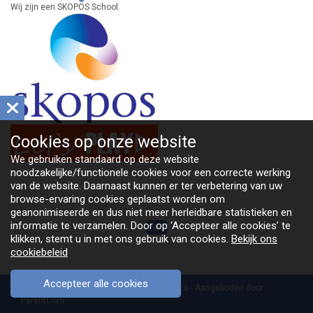
Wij zijn een SKOPOS School.
Cookies op
onze website
We gebruiken standaard op deze website
noodzakelijke/functionele cookies voor een correcte werking
van de website. Daarnaast kunnen er ter verbetering van uw
browse-ervaring cookies geplaatst worden om
geanonimiseerde en dus niet meer herleidbare statistieken en
informatie te verzamelen. Door op ‘Accepteer alle cookies’ te
klikken, stemt u in met ons gebruik van cookies.
Bekijk ons
cookiebeleid
Accepteer alle cookies
Copyright Basisschool De Regenboog 2026 - Aangeboden door
ParentCom